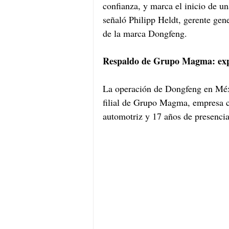
confianza, y marca el inicio de un
señaló Philipp Heldt, gerente ge
de la marca Dongfeng.
Respaldo de Grupo Magma: exp
La operación de Dongfeng en Méx
filial de Grupo Magma, empresa c
automotriz y 17 años de presencia