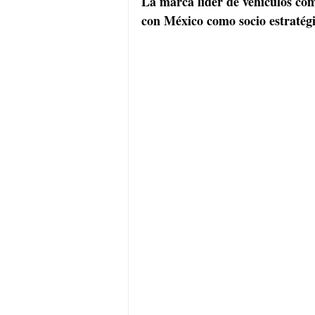
La marca líder de vehículos co
con México como socio estratégi