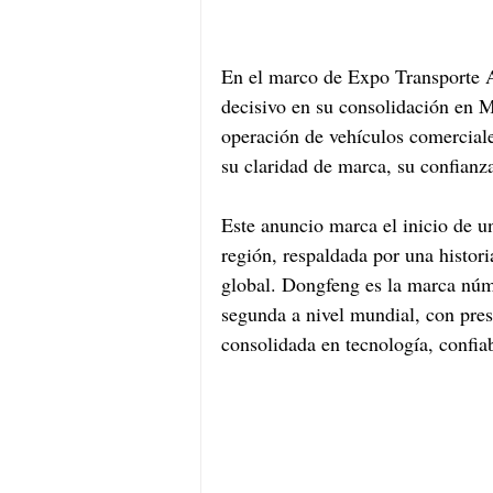
En el marco de Expo Transporte
decisivo en su consolidación en M
operación de vehículos comercial
su claridad de marca, su confian
Este anuncio marca el inicio de u
región, respaldada por una histor
global. Dongfeng es la marca núm
segunda a nivel mundial, con pres
consolidada en tecnología, confiab