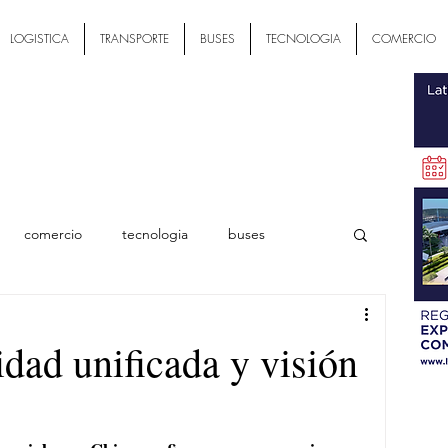
LOGISTICA
TRANSPORTE
BUSES
TECNOLOGIA
COMERCIO
comercio
tecnologia
buses
ial
dad unificada y visión