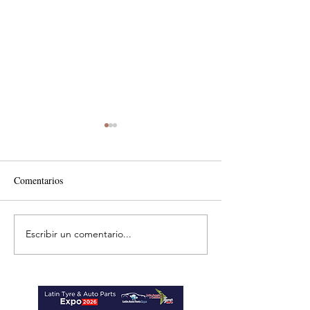
Comentarios
Escribir un comentario...
MTM impulsa productividad
Reafirma su comp
del sector del concreto con
con el desarrollo d
manufactura certificada
transporte comerci