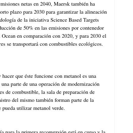
emisiones netas en 2040, Maersk también ha 
corto plazo para 2030 para garantizar la alineación 
dología de la iniciativa Science Based Targets 
educción de 50% en las emisiones por contenedor 
sk Ocean en comparación con 2020, y para 2030 el 
s se transportará con combustibles ecológicos.
 hacer que éste funcione con metanol es una 
o una parte de una operación de modernización 
s de combustible, la sala de preparación de 
istro del mismo también forman parte de la 
 pueda utilizar metanol verde.
a para la primera reconversión está en curso y la 