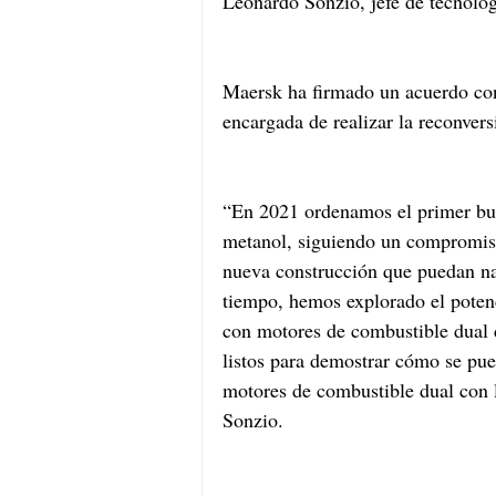
Leonardo Sonzio, jefe de tecnolog
Maersk ha firmado un acuerdo c
encargada de realizar la reconvers
“En 2021 ordenamos el primer bu
metanol, siguiendo un compromiso
nueva construcción que puedan n
tiempo, hemos explorado el potenc
con motores de combustible dual
listos para demostrar cómo se pu
motores de combustible dual con l
Sonzio.