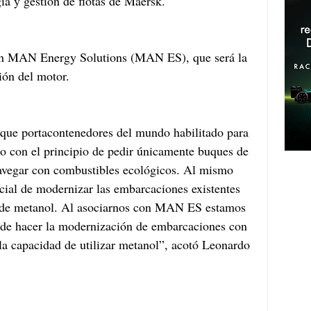
ía y gestión de flotas de Maersk.
on MAN Energy Solutions (MAN ES), que será la 
ión del motor.
que portacontenedores del mundo habilitado para 
 con el principio de pedir únicamente buques de 
avegar con combustibles ecológicos. Al mismo 
ial de modernizar las embarcaciones existentes 
 de metanol. Al asociarnos con MAN ES estamos 
ede hacer la modernización de embarcaciones con 
a capacidad de utilizar metanol”, acotó Leonardo 