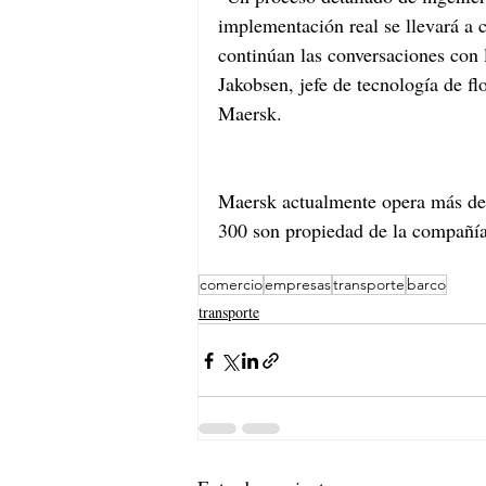
implementación real se llevará a 
continúan las conversaciones con l
Jakobsen, jefe de tecnología de fl
Maersk.
Maersk actualmente opera más de 
300 son propiedad de la compañía
comercio
empresas
transporte
barco
transporte