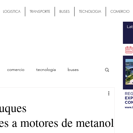
LOGISTICA
TRANSPORTE
BUSES
TECNOLOGIA
COMERCIO
comercio
tecnologia
buses
ial
buques
es a motores de metanol