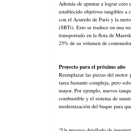
Además de apuntar a lograr cero 
establecido objetivos tangibles a 
con el Acuerdo de París y la meto
(SBTi). Esto se traduce en una r
transportado en la flota de Maer
25% de su volumen de contenedore
Proyecto para el próximo año
Reemplazar las piezas del motor y
tarea bastante compleja, pero sol
mayor. Por ejemplo, nuevos tanque
combustible y el sistema de sumin
modernización del buque para que
“Un proceso detallado de ingenierí