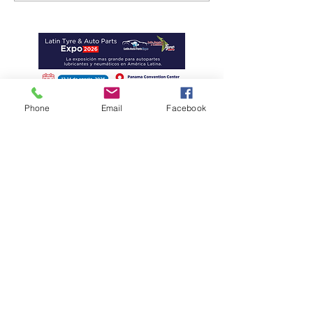
empresas mexicanas
Phone
Email
Facebook