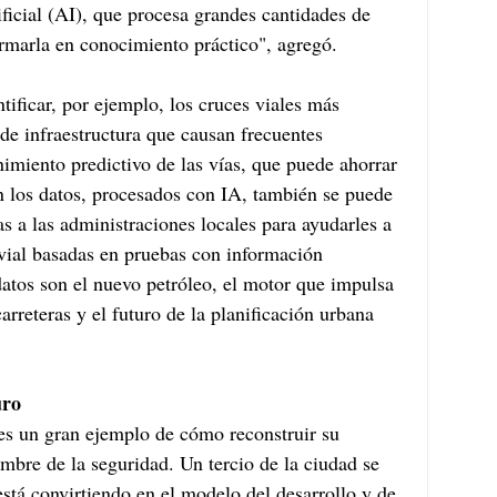
ificial (AI), que procesa grandes cantidades de 
rmarla en conocimiento práctico", agregó.
ificar, por ejemplo, los cruces viales más 
de infraestructura que causan frecuentes 
imiento predictivo de las vías, que puede ahorrar 
n los datos, procesados con IA, también se puede 
as a las administraciones locales para ayudarles a 
vial basadas en pruebas con información 
datos son el nuevo petróleo, el motor que impulsa 
arreteras y el futuro de la planificación urbana 
uro
s un gran ejemplo de cómo reconstruir su 
ombre de la seguridad. Un tercio de la ciudad se 
stá convirtiendo en el modelo del desarrollo y de 