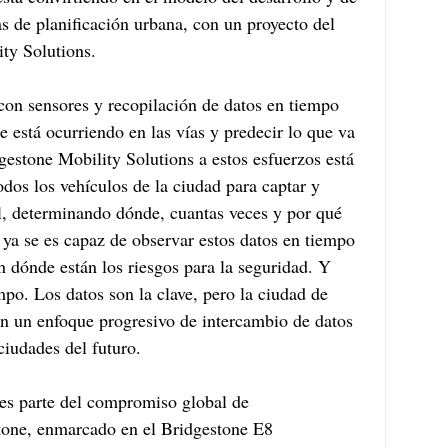
s de planificación urbana, con un proyecto del 
ty Solutions.
on sensores y recopilación de datos en tiempo 
 está ocurriendo en las vías y predecir lo que va 
gestone Mobility Solutions a estos esfuerzos está 
odos los vehículos de la ciudad para captar y 
l, determinando dónde, cuantas veces y por qué 
 ya se es capaz de observar estos datos en tiempo 
n dónde están los riesgos para la seguridad. Y 
po. Los datos son la clave, pero la ciudad de 
 un enfoque progresivo de intercambio de datos 
ciudades del futuro.
es parte del compromiso global de 
stone, enmarcado en el Bridgestone E8 