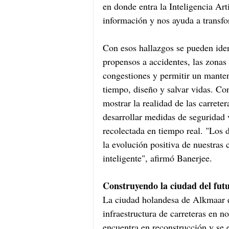
en donde entra la Inteligencia Art
información y nos ayuda a transfo
Con esos hallazgos se pueden ident
propensos a accidentes, las zonas 
congestiones y permitir un manten
tiempo, diseño y salvar vidas. Co
mostrar la realidad de las carreter
desarrollar medidas de seguridad 
recolectada en tiempo real. "Los 
la evolución positiva de nuestras c
inteligente", afirmó Banerjee.
Construyendo la ciudad del fut
La ciudad holandesa de Alkmaar e
infraestructura de carreteras en n
encuentra en reconstrucción y se e