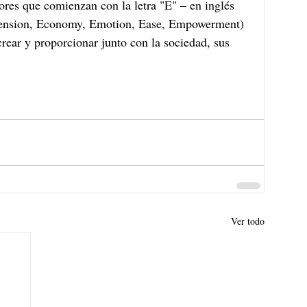
res que comienzan con la letra "E" – en inglés 
xtension, Economy, Emotion, Ease, Empowerment) 
ear y proporcionar junto con la sociedad, sus 
Ver todo