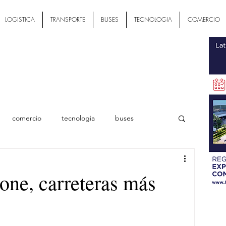
LOGISTICA
TRANSPORTE
BUSES
TECNOLOGIA
COMERCIO
comercio
tecnologia
buses
ial
one, carreteras más