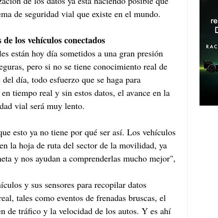
ización de los datos ya está haciendo posible que 
ema de seguridad vial que existe en el mundo.
 de los vehículos conectados
les están hoy día sometidos a una gran presión 
eguras, pero si no se tiene conocimiento real de 
s del día, todo esfuerzo que se haga para 
en tiempo real y sin estos datos, el avance en la 
dad vial será muy lento.
ue esto ya no tiene por qué ser así. Los vehículos 
n la hoja de ruta del sector de la movilidad, ya 
laneta y nos ayudan a comprenderlas mucho mejor", 
ículos y sus sensores para recopilar datos 
al, tales como eventos de frenadas bruscas, el 
n de tráfico y la velocidad de los autos. Y es ahí 