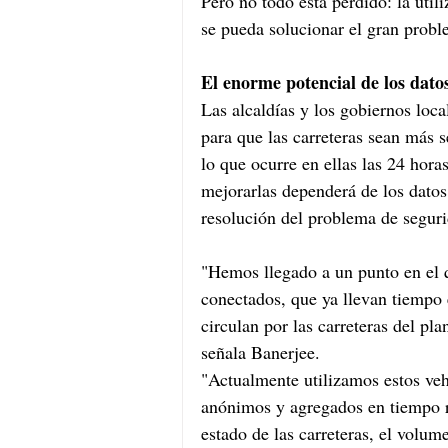
Pero no todo está perdido: la util
se pueda solucionar el gran probl
El enorme potencial de los datos
Las alcaldías y los gobiernos loca
para que las carreteras sean más s
lo que ocurre en ellas las 24 hora
mejorarlas dependerá de los datos 
resolución del problema de seguri
"Hemos llegado a un punto en el q
conectados, que ya llevan tiempo e
circulan por las carreteras del p
señala Banerjee.
"Actualmente utilizamos estos veh
anónimos y agregados en tiempo re
estado de las carreteras, el volume