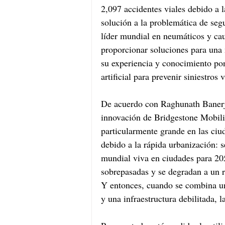
2,097 accidentes viales debido a l
solución a la problemática de segu
líder mundial en neumáticos y cau
proporcionar soluciones para una 
su experiencia y conocimiento pon
artificial para prevenir siniestros v
De acuerdo con Raghunath Banerje
innovación de Bridgestone Mobilit
particularmente grande en las ciu
debido a la rápida urbanización: 
mundial viva en ciudades para 205
sobrepasadas y se degradan a un r
Y entonces, cuando se combina una
y una infraestructura debilitada, 