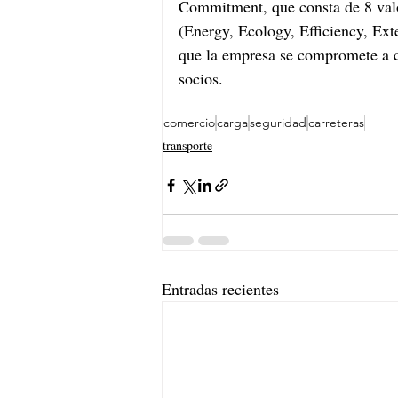
Commitment, que consta de 8 valo
(Energy, Ecology, Efficiency, E
que la empresa se compromete a cr
socios.
comercio
carga
seguridad
carreteras
transporte
Entradas recientes