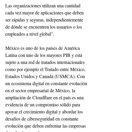
Las organizaciones utilizan una cantidad 
cada vez mayor de aplicaciones que deben 
ser rápidas y seguras, independientemente 
de dónde se encuentren los usuarios o los 
empleados a nivel global”.
México es uno de los países de América 
Latina con uno de los mayores PIB y está 
sujeto a una red de tratados internacionales 
como por ejemplo el Tratado entre México, 
Estados Unidos y Canadá (USMCA). Con 
un ecosistema digital en constante evolución 
en el sector empresarial de México, la 
ampliación de Cloudflare en el país es una 
evidencia de un compromiso sólido para 
apoyar el crecimiento digital y abordar los 
desafíos de ciberseguridad en constante 
evolución que deben enfrentar las empresas 