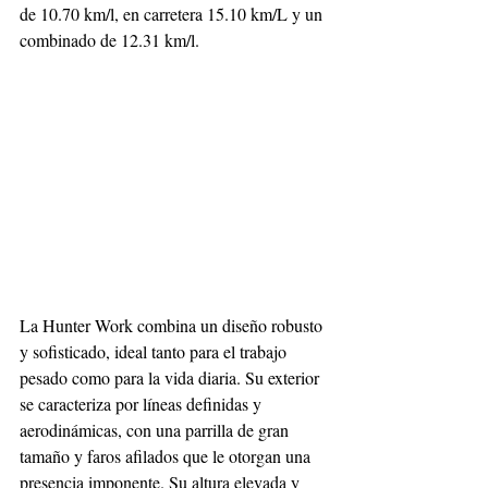
de 10.70 km/l, en carretera 15.10 km/L y un 
combinado de 12.31 km/l.
La Hunter Work combina un diseño robusto 
y sofisticado, ideal tanto para el trabajo 
pesado como para la vida diaria. Su exterior 
se caracteriza por líneas definidas y 
aerodinámicas, con una parrilla de gran 
tamaño y faros afilados que le otorgan una 
presencia imponente. Su altura elevada y 