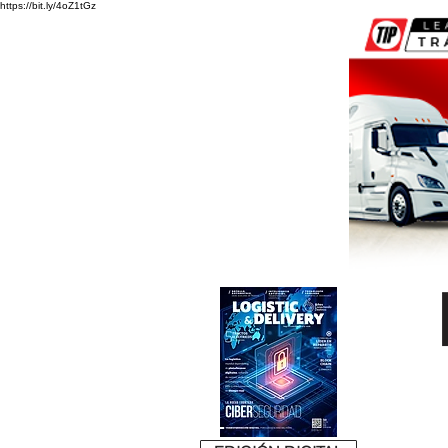
https://bit.ly/4oZ1tGz