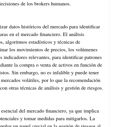
decisiones de los brokers humanos.
zar datos históricos del mercado para identificar 
uras en el mercado financiero. El análisis 
os, algoritmos estadísticos y técnicas de 
inar los movimientos de precios, los volúmenes 
s indicadores relevantes, para identificar patrones 
iante la compra o venta de activos en función de 
tos. Sin embargo, no es infalible y puede tener 
 mercados volátiles, por lo que la recomendación 
con otras técnicas de análisis y gestión de riesgos.
 esencial del mercado financiero, ya que implica 
potenciales y tomar medidas para mitigarlos. La 
mpeñar un papel crucial en la gestión de riesgos al 