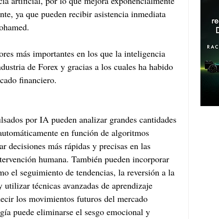
ncia artificial, por lo que mejora exponencialmente 
ente, ya que pueden recibir asistencia inmediata 
mohamed.
res más importantes en los que la inteligencia 
 industria de Forex y gracias a los cuales ha habido 
cado financiero. 
lsados por IA pueden analizar grandes cantidades 
 automáticamente en función de algoritmos 
ar decisiones más rápidas y precisas en las 
intervención humana. También pueden incorporar 
mo el seguimiento de tendencias, la reversión a la 
 utilizar técnicas avanzadas de aprendizaje 
decir los movimientos futuros del mercado 
logía puede eliminarse el sesgo emocional y 