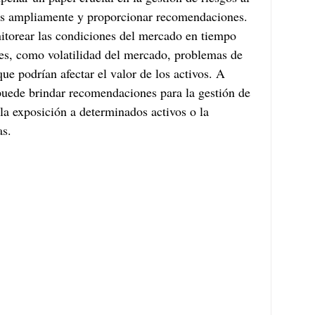
ás ampliamente y proporcionar recomendaciones. 
torear las condiciones del mercado en tiempo 
ales, como volatilidad del mercado, problemas de 
que podrían afectar el valor de los activos. A 
a puede brindar recomendaciones para la gestión de 
la exposición a determinados activos o la 
as.