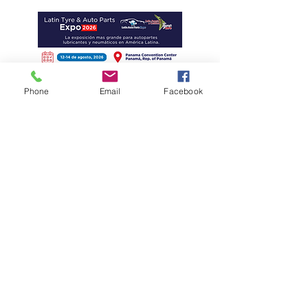
Phone
Email
Facebook