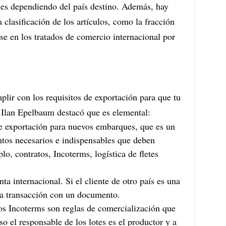
bles dependiendo del país destino. Además, hay 
 clasificación de los artículos, como la fracción 
rse en los tratados de comercio internacional por 
lir con los requisitos de exportación para que tu 
. Ilan Epelbaum destacó que es elemental:
de exportación para nuevos embarques, que es un 
tos necesarios e indispensables que deben 
lo, contratos, Incoterms, logística de fletes 
a internacional. Si el cliente de otro país es una 
la transacción con un documento.
os Incoterms son reglas de comercialización que 
so el responsable de los lotes es el productor y a 