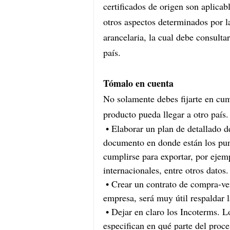
certificados de origen son aplica
otros aspectos determinados por la
arancelaria, la cual debe consulta
país.
Tómalo en cuenta
No solamente debes fijarte en cump
producto pueda llegar a otro país
•
Elaborar un plan de detallado 
documento en donde están los pun
cumplirse para exportar, por ejemp
internacionales, entre otros datos.
•
Crear un contrato de compra-vent
empresa, será muy útil respaldar 
•
Dejar en claro los Incoterms. L
especifican en qué parte del proce