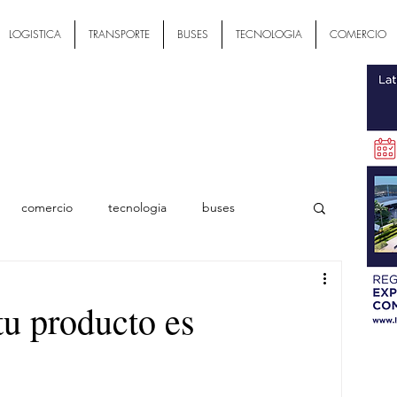
LOGISTICA
TRANSPORTE
BUSES
TECNOLOGIA
COMERCIO
comercio
tecnologia
buses
ial
tu producto es