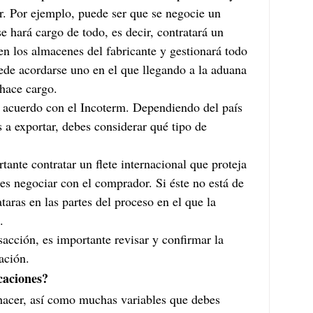
or. Por ejemplo, puede ser que se negocie un 
 hará cargo de todo, es decir, contratará un 
en los almacenes del fabricante y gestionará todo 
uede acordarse uno en el que llegando a la aduana 
 hace cargo.
e acuerdo con el Incoterm. Dependiendo del país 
 a exportar, debes considerar qué tipo de 
ante contratar un flete internacional que proteja 
es negociar con el comprador. Si éste no está de 
taras en las partes del proceso en el que la 
.
sacción, es importante revisar y confirmar la 
ación.
caciones?
hacer, así como muchas variables que debes 