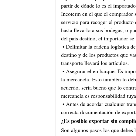
partir de dónde lo es el importad
Incoterm en el que el comprador se
servicio para recoger el producto 
hasta llevarlo a sus bodegas, o p
del país destino, el importador se
•
Delimitar la cadena logística d
destino y de los productos que vas
transporte llevará los artículos.
•
Asegurar el embarque. Es import
la mercancía. Esto también lo deb
acuerdo, sería bueno que lo contra
mercancía es responsabilidad tuya
•
Antes de acordar cualquier tran
correcta documentación de export
¿Es posible exportar sin compli
Son algunos pasos los que debes 