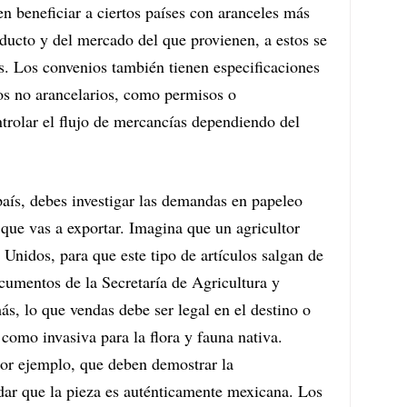
n beneficiar a ciertos países con aranceles más 
ducto y del mercado del que provienen, a estos se 
as. Los convenios también tienen especificaciones 
tos no arancelarios, como permisos o 
ntrolar el flujo de mercancías dependiendo del 
aís, debes investigar las demandas en papeleo 
que vas a exportar. Imagina que un agricultor 
 Unidos, para que este tipo de artículos salgan de 
umentos de la Secretaría de Agricultura y 
, lo que vendas debe ser legal en el destino o 
como invasiva para la flora y fauna nativa.
por ejemplo, que deben demostrar la 
dar que la pieza es auténticamente mexicana. Los 