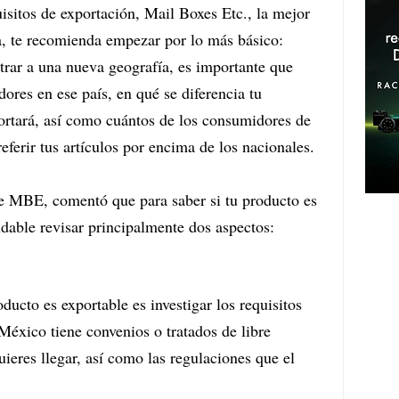
uisitos de exportación, Mail Boxes Etc., la mejor 
a, te recomienda empezar por lo más básico: 
trar a una nueva geografía, es importante que 
ores en ese país, en qué se diferencia tu 
ortará, así como cuántos de los consumidores de 
referir tus artículos por encima de los nacionales.
de MBE, comentó que para saber si tu producto es 
ndable revisar principalmente dos aspectos:
ducto es exportable es investigar los requisitos 
 México tiene convenios o tratados de libre 
ieres llegar, así como las regulaciones que el 