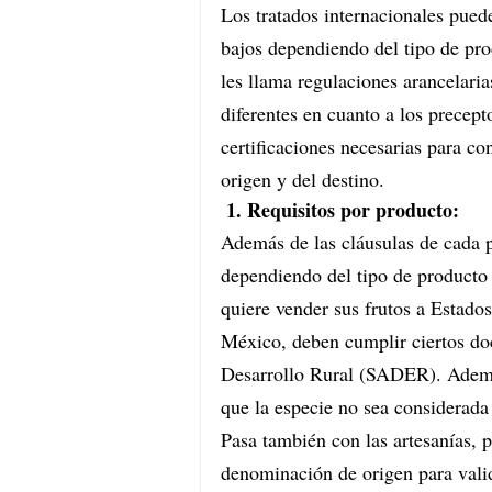
Los tratados internacionales puede
bajos dependiendo del tipo de pro
les llama regulaciones arancelari
diferentes en cuanto a los precep
certificaciones necesarias para co
origen y del destino.
1. Requisitos por producto:
Además de las cláusulas de cada p
dependiendo del tipo de producto 
quiere vender sus frutos a Estados
México, deben cumplir ciertos doc
Desarrollo Rural (SADER). Además
que la especie no sea considerada 
Pasa también con las artesanías, 
denominación de origen para vali