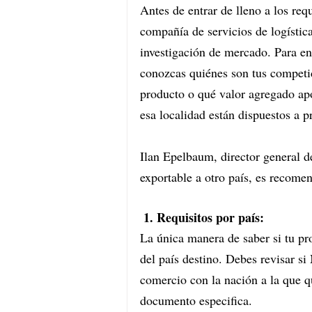
Antes de entrar de lleno a los req
compañía de servicios de logístic
investigación de mercado. Para en
conozcas quiénes son tus competid
producto o qué valor agregado ap
esa localidad están dispuestos a p
Ilan Epelbaum, director general 
exportable a otro país, es recome
1. Requisitos por país:
La única manera de saber si tu pro
del país destino. Debes revisar si
comercio con la nación a la que qu
documento especifica.