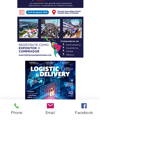
Phone
Email
Facebook
Eficiencia y
kilometraje de