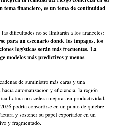
un tema financiero, es un tema de continuidad 
as dificultades no se limitarán a los aranceles: 
e para un escenario donde los impagos, los 
pciones logísticas serán más frecuentes. La 
xige modelos más predictivos y menos 
adenas de suministro más caras y una 
hacia automatización y eficiencia, la región 
rica Latina no acelera mejoras en productividad, 
 2026 podría convertirse en un punto de quiebre 
actura y sostener su papel exportador en un 
tivo y fragmentado.