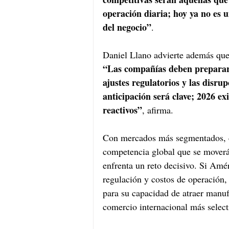
operación diaria; hoy ya no es 
del negocio”
.
Daniel Llano advierte además que l
“Las compañías deben preparars
ajustes regulatorios y las disru
anticipación será clave; 2026 e
reactivos”
, afirma.
Con mercados más segmentados, c
competencia global que se moverá 
enfrenta un reto decisivo. Si Amé
regulación y costos de operación,
para su capacidad de atraer manuf
comercio internacional más selec