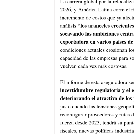
La carrera global por la relocaliz
2026, y América Latina corre el r
incremento de costos que ya afect
“los aranceles crecientes
análisis 
socavando las ambiciones centra
exportadora en varios países de
condiciones actuales erosionan lo
capacidad de las empresas para so
vuelven cada vez más costosas.
El informe de esta aseguradora se
incertidumbre regulatoria y el 
deteriorando el atractivo de lo
justo cuando las tensiones geopol
reconfigurar proveedores y rutas 
fuerza desde 2023, tendrá su punt
fiscales, nuevas políticas industri