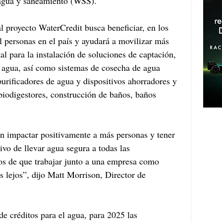
e agua y saneamiento (WSS).
 proyecto WaterCredit busca beneficiar, en los 
 personas en el país y ayudará a movilizar más 
al para la instalación de soluciones de captación, 
 agua, así como sistemas de cosecha de agua 
s purificadores de agua y dispositivos ahorradores y 
iodigestores, construcción de baños, baños 
en impactar positivamente a más personas y tener 
vo de llevar agua segura a todas las 
s de que trabajar junto a una empresa como 
lejos”, dijo Matt Morrison, Director de 
de créditos para el agua, para 2025 las 