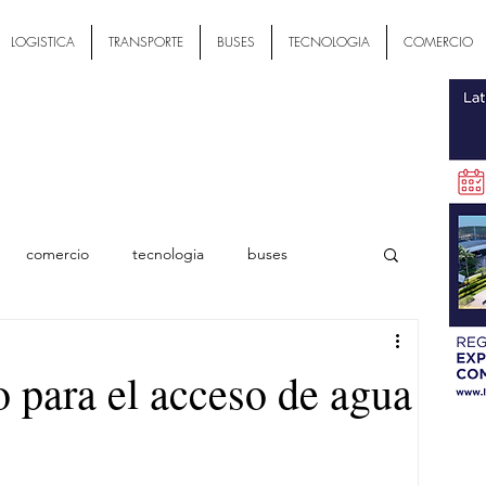
LOGISTICA
TRANSPORTE
BUSES
TECNOLOGIA
COMERCIO
comercio
tecnologia
buses
ial
 para el acceso de agua