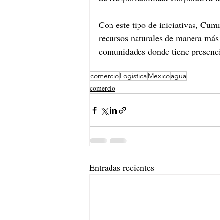
Con este tipo de iniciativas, Cumm
recursos naturales de manera más 
comunidades donde tiene presenci
comercio
Logistica
Mexico
agua
comercio
Entradas recientes