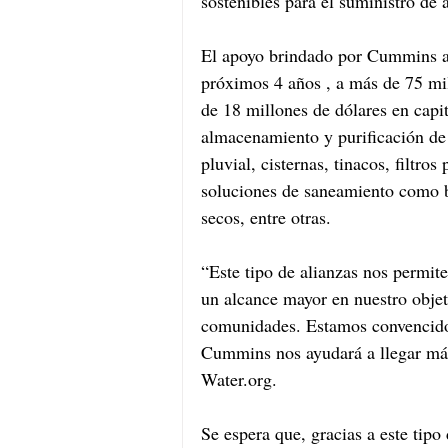
sostenibles para el suministro d
El apoyo brindado por Cummins al
próximos 4 años , a más de 75 mil
de 18 millones de dólares en capit
almacenamiento y purificación de
pluvial, cisternas, tinacos, filtro
soluciones de saneamiento como b
secos, entre otras.
“Este tipo de alianzas nos permit
un alcance mayor en nuestro objeti
comunidades. Estamos convencido
Cummins nos ayudará a llegar más 
Water.org.
Se espera que, gracias a este tipo 