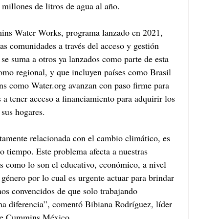
illones de litros de agua al año.
mins Water Works, programa lanzado en 2021, 
las comunidades a través del acceso y gestión 
o se suma a otros ya lanzados como parte de esta 
como regional, y que incluyen países como Brasil 
ns como Water.org avanzan con paso firme para 
a tener acceso a financiamiento para adquirir los 
 sus hogares.
ctamente relacionada con el cambio climático, es 
ro tiempo. Este problema afecta a nuestras 
s como lo son el educativo, económico, a nivel 
género por lo cual es urgente actuar para brindar 
os convencidos de que solo trabajando 
a diferencia”, comentó Bibiana Rodríguez, líder 
 de Cummins México.