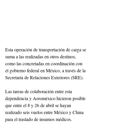
Esta operación de transportación de carga se 
suma a las realizadas en otros destinos, 
como las concretadas en coordinación con 
el gobierno federal en México, a través de la 
Secretaría de Relaciones Exteriores (SRE). 
Las tareas de colaboración entre esta 
dependencia y Aeroméxico hicieron posible 
que entre el 8 y 26 de abril se hayan 
realizado seis vuelos entre México y China 
para el traslado de insumos médicos.